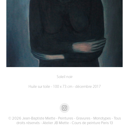
Soleil noir
Huile sur toile - 100 x 73 cm - décembre 2017
© 2026 Jean-Baptiste Miette - Peintures - Gravures - Monotypes - Tous
droits réservés - Atelier JB Miette - Cours de peinture Paris 13