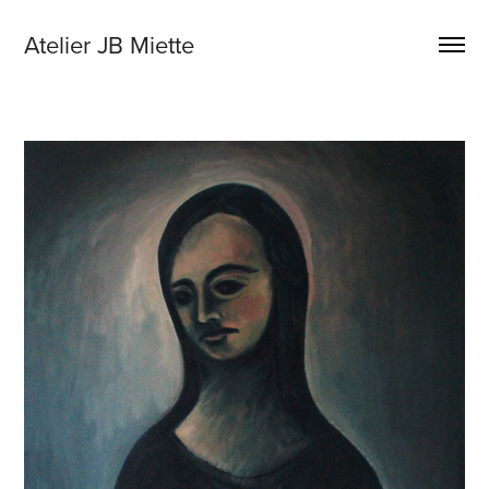
Atelier JB Miette