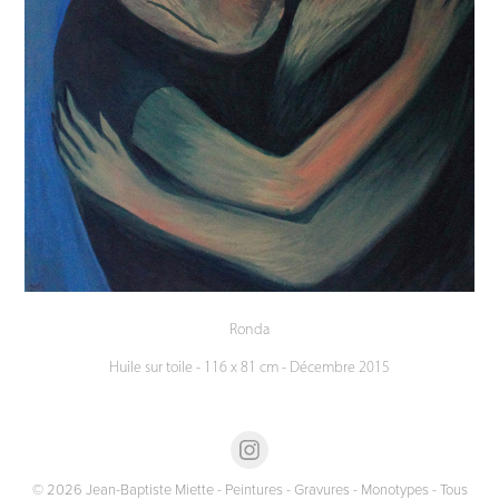
Ronda
Huile sur toile - 116 x 81 cm - Décembre 2015
© 2026 Jean-Baptiste Miette - Peintures - Gravures - Monotypes - Tous