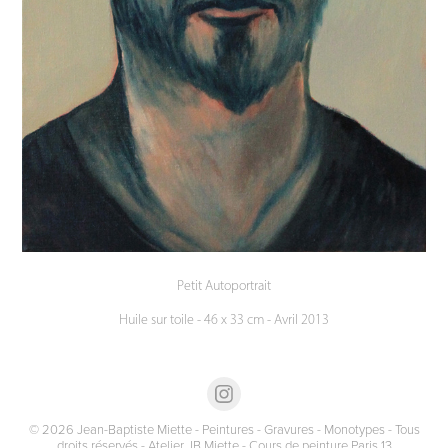
Petit Autoportrait
Huile sur toile - 46 x 33 cm - Avril 2013
© 2026 Jean-Baptiste Miette - Peintures - Gravures - Monotypes - Tous
droits réservés - Atelier JB Miette - Cours de peinture Paris 13