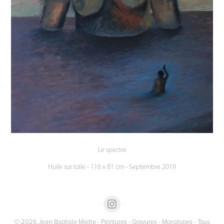
Le spectre
Huile sur toile - 116 x 81 cm - Septembre 2019
© 2026 Jean-Baptiste Miette - Peintures - Gravures - Monotypes - Tous