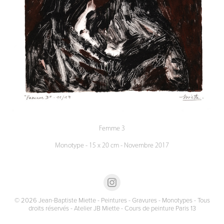
Femme 3
Monotype - 15 x 20 cm - Novembre 2017
© 2026 Jean-Baptiste Miette - Peintures - Gravures - Monotypes - Tous
droits réservés - Atelier JB Miette - Cours de peinture Paris 13