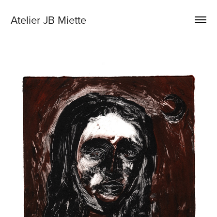
Atelier JB Miette