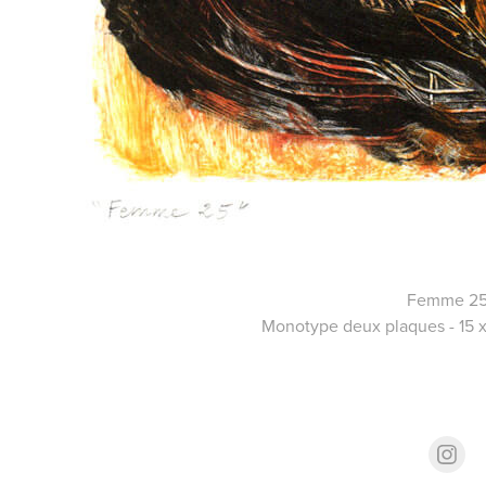
Femme 2
Monotype deux plaques - 15 