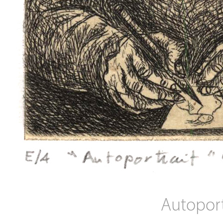
Autoport